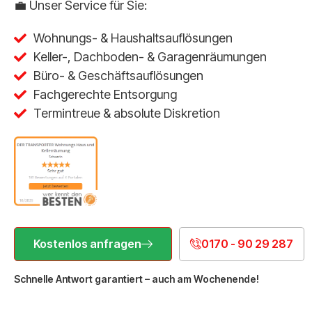
💼 Unser Service für Sie:
Wohnungs- & Haushaltsauflösungen
Keller-, Dachboden- & Garagenräumungen
Büro- & Geschäftsauflösungen
Fachgerechte Entsorgung
Termintreue & absolute Diskretion
Kostenlos anfragen
0170 - 90 29 287
Schnelle Antwort garantiert – auch am Wochenende!