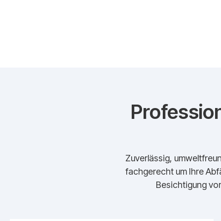
Profession
Zuverlässig, umweltfreun
fachgerecht um Ihre Abfä
Besichtigung vor