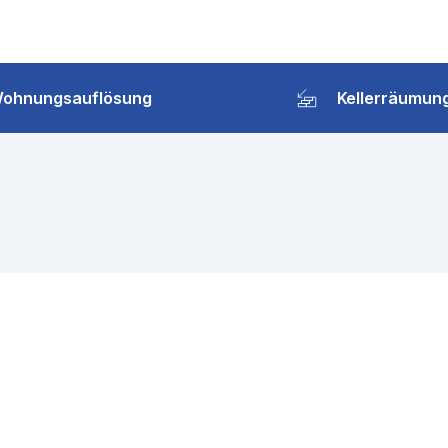
ohnungsauflösung
Kellerräumun