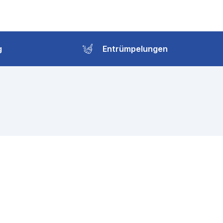
g
Entrümpelungen