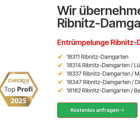
Wir übernehme
Ribnitz-Damg
Entrümpelunge Ribnitz
18311 Ribnitz-Damgarten
18314 Ribnitz-Damgarten / L
18337 Ribnitz-Damgarten / M
18347 Ribnitz-Damgarten / D
18182 Ribnitz-Damgarten / B
Kostenlos anfragen