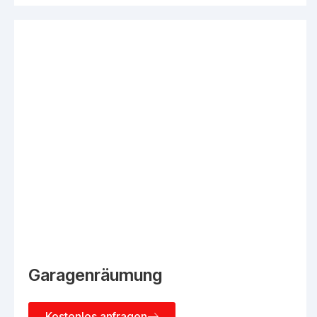
Garagenräumung
Kostenlos anfragen