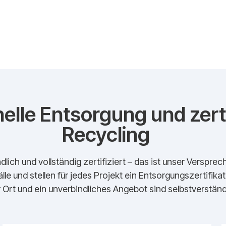
elle Entsorgung und zerti
Recycling
dlich und vollständig zertifiziert – das ist unser Verspr
lle und stellen für jedes Projekt ein Entsorgungszertifika
 Ort und ein unverbindliches Angebot sind selbstverständl