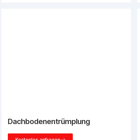
Dachbodenentrümplung
Kostenlos anfragen