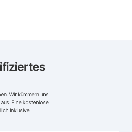
fiziertes
echen. Wir kümmern uns
t aus. Eine kostenlose
ich inklusive.