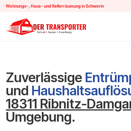
Wohnungs-, Haus- und Kellerräumung in Schwerin
Zuverlässige
Entrüm
und
Haushaltsauflö
18311 Ribnitz-Damga
Umgebung.