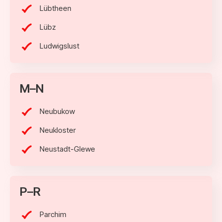
Lübtheen
Lübz
Ludwigslust
M–N
Neubukow
Neukloster
Neustadt-Glewe
P–R
Parchim