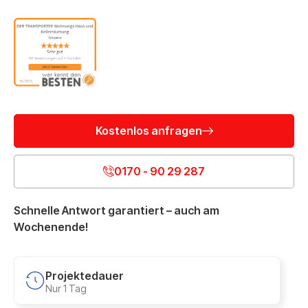
Kostenlos anfragen
0170 - 90 29 287
Schnelle Antwort garantiert – auch am
Wochenende!
Projektedauer
Nur 1 Tag