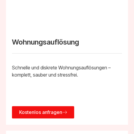
Wohnungsauflösung
Schnelle und diskrete Wohnungsauflösungen –
komplett, sauber und stressfrei.
Kostenlos anfragen