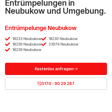
Entrümpelungen in
Neubukow und Umgebung.
Entrümpelunge Neubukow
18233 Neubukow
18230 Neubukow
18236 Neubukow
23974 Neubukow
18239 Neubukow
Kostenlos anfragen
0170 - 90 29 287