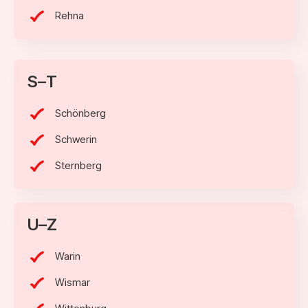
Rehna
S–T
Schönberg
Schwerin
Sternberg
U–Z
Warin
Wismar