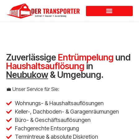
Dienstleistungen
Zuverlässige
Entrümpelung
und
Haushaltsauflösung
in
Neubukow
& Umgebung.
💼 Unser Service für Sie:
Wohnungs- & Haushaltsauflösungen
Keller-, Dachboden- & Garagenräumungen
Büro- & Geschäftsauflösungen
Fachgerechte Entsorgung
Termintreue & absolute Diskretion