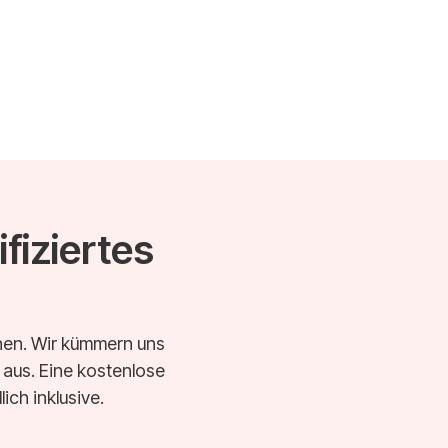
fiziertes
echen. Wir kümmern uns
t aus. Eine kostenlose
ich inklusive.