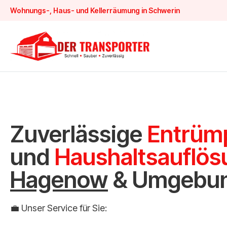
Wohnungs-, Haus- und Kellerräumung in Schwerin
Zuverlässige
Entrüm
und
Haushaltsauflö
Hagenow
& Umgebun
💼 Unser Service für Sie: