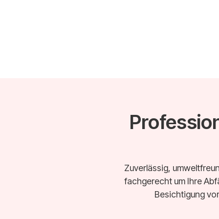
Profession
Zuverlässig, umweltfreun
fachgerecht um Ihre Abfä
Besichtigung vor