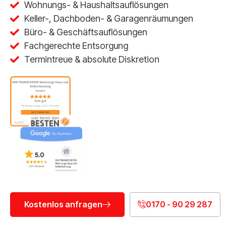
Wohnungs- & Haushaltsauflösungen
Keller-, Dachboden- & Garagenräumungen
Büro- & Geschäftsauflösungen
Fachgerechte Entsorgung
Termintreue & absolute Diskretion
Kostenlos anfragen
0170 - 90 29 287