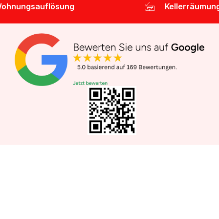
ohnungsauflösung
Kellerräumun