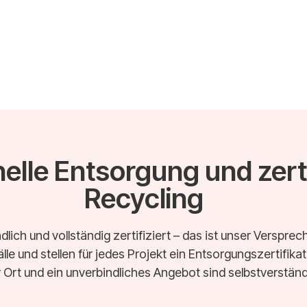
elle Entsorgung und zerti
Recycling
dlich und vollständig zertifiziert – das ist unser Verspr
lle und stellen für jedes Projekt ein Entsorgungszertifika
 Ort und ein unverbindliches Angebot sind selbstverständl