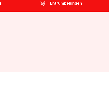
g
Entrümpelungen