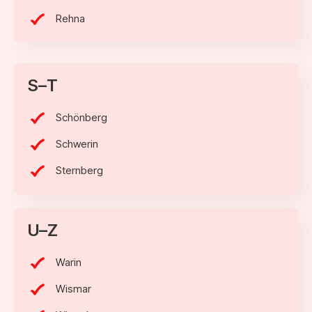
Rehna
S–T
Schönberg
Schwerin
Sternberg
U–Z
Warin
Wismar