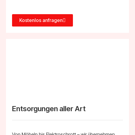
Kostenlos anfragen
Entsorgungen aller Art
Von Möbeln bis Elektroschrott – wir übernehmen