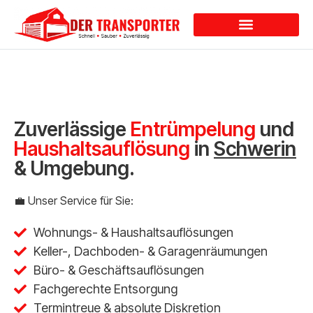
Dienstleistungen
Zuverlässige
Entrümpelung
und
Haushaltsauflösung
in
Schwerin
& Umgebung.
💼 Unser Service für Sie:
Wohnungs- & Haushaltsauflösungen
Keller-, Dachboden- & Garagenräumungen
Büro- & Geschäftsauflösungen
Fachgerechte Entsorgung
Termintreue & absolute Diskretion