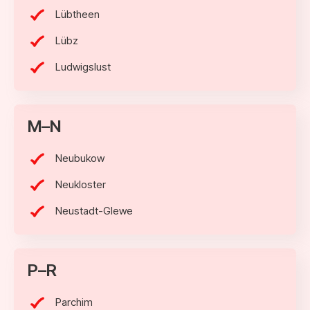
Lübtheen
Lübz
Ludwigslust
M–N
Neubukow
Neukloster
Neustadt-Glewe
P–R
Parchim