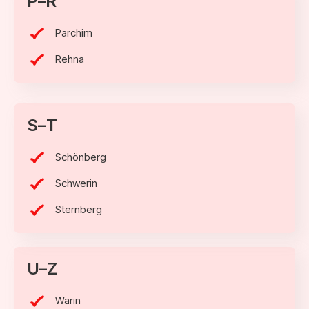
P–R
Parchim
Rehna
S–T
Schönberg
Schwerin
Sternberg
U–Z
Warin