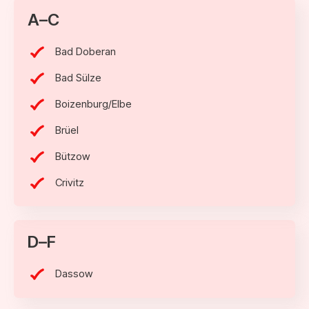
A–C
Bad Doberan
Bad Sülze
Boizenburg/Elbe
Brüel
Bützow
Crivitz
D–F
Dassow