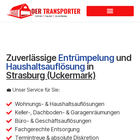
Dienstleistungen
Zuverlässige
Entrümpelung
und
Haushaltsauflösung
in
Strasburg (Uckermark)
💼 Unser Service für Sie:
Wohnungs- & Haushaltsauflösungen
Keller-, Dachboden- & Garagenräumungen
Büro- & Geschäftsauflösungen
Fachgerechte Entsorgung
Termintreue & absolute Diskretion