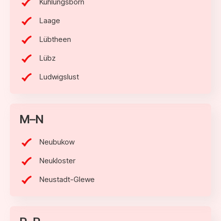
Kühlungsborn
Laage
Lübtheen
Lübz
Ludwigslust
M–N
Neubukow
Neukloster
Neustadt-Glewe