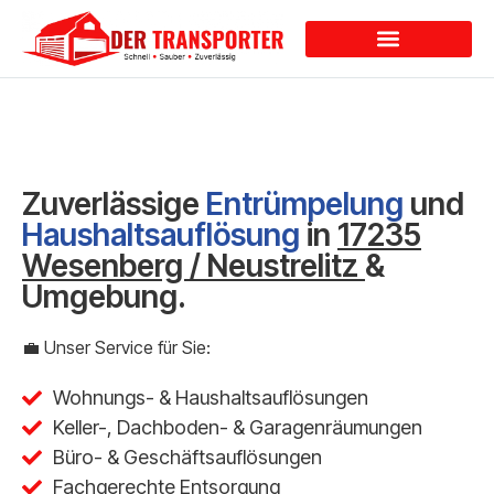
Dienstleistungen
Zuverlässige
Entrümpelung
und
Haushaltsauflösung
in
17235
Wesenberg / Neustrelitz
&
Umgebung.
💼 Unser Service für Sie:
Wohnungs- & Haushaltsauflösungen
Keller-, Dachboden- & Garagenräumungen
Büro- & Geschäftsauflösungen
Fachgerechte Entsorgung