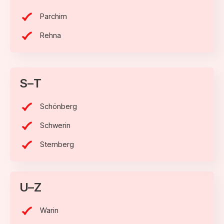
Parchim
Rehna
S–T
Schönberg
Schwerin
Sternberg
U–Z
Warin