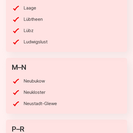
Laage
Lübtheen
Lübz
Ludwigslust
M–N
Neubukow
Neukloster
Neustadt-Glewe
P–R