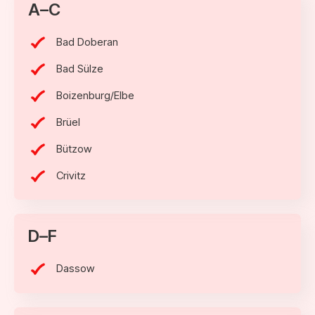
A–C
Bad Doberan
Bad Sülze
Boizenburg/Elbe
Brüel
Bützow
Crivitz
D–F
Dassow