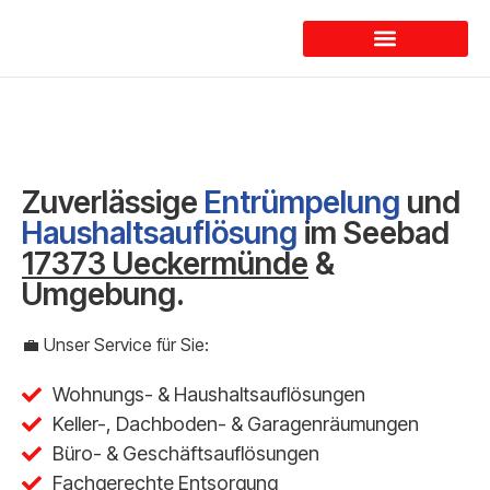
Dienstleistungen
Zuverlässige
Entrümpelung
und
Haushaltsauflösung
im Seebad
17373 Ueckermünde
&
Umgebung.
💼 Unser Service für Sie:
Wohnungs- & Haushaltsauflösungen
Keller-, Dachboden- & Garagenräumungen
Büro- & Geschäftsauflösungen
Fachgerechte Entsorgung