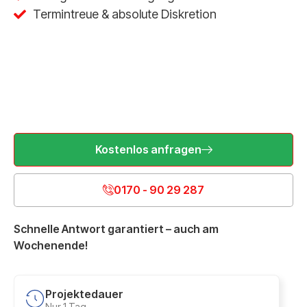
Termintreue & absolute Diskretion
Kostenlos anfragen
0170 - 90 29 287
Schnelle Antwort garantiert – auch am
Wochenende!
Projektedauer
Nur 1 Tag