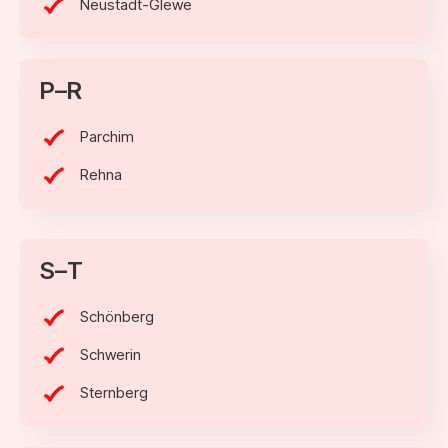
Neustadt-Glewe
P–R
Parchim
Rehna
S–T
Schönberg
Schwerin
Sternberg