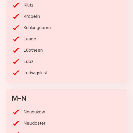
Klütz
Kröpelin
Kühlungsborn
Laage
Lübtheen
Lübz
Ludwigslust
M–N
Neubukow
Neukloster