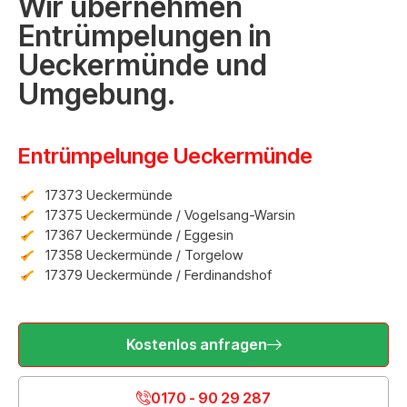
Wir übernehmen
Entrümpelungen in
Ueckermünde und
Umgebung.
Entrümpelunge Ueckermünde
17373 Ueckermünde
17375 Ueckermünde / Vogelsang-Warsin
17367 Ueckermünde / Eggesin
17358 Ueckermünde / Torgelow
17379 Ueckermünde / Ferdinandshof
Kostenlos anfragen
0170 - 90 29 287