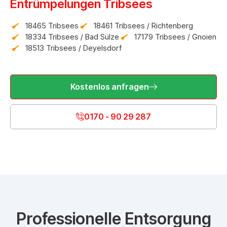
Entrümpelungen Tribsees
18465 Tribsees
18461 Tribsees / Richtenberg
18334 Tribsees / Bad Sülze
17179 Tribsees / Gnoien
18513 Tribsees / Deyelsdorf
Kostenlos anfragen
0170 - 90 29 287
Professionelle Entsorgung