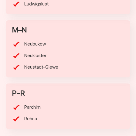
Ludwigslust
M–N
Neubukow
Neukloster
Neustadt-Glewe
P–R
Parchim
Rehna