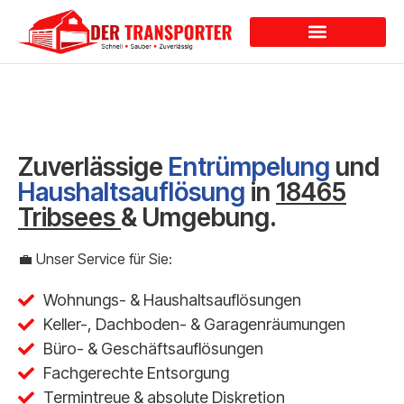
Dienstleistungen
Zuverlässige
Entrümpelung
und
Haushaltsauflösung
in
18465
Tribsees
& Umgebung.
💼 Unser Service für Sie:
Wohnungs- & Haushaltsauflösungen
Keller-, Dachboden- & Garagenräumungen
Büro- & Geschäftsauflösungen
Fachgerechte Entsorgung
Termintreue & absolute Diskretion