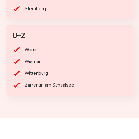
Sternberg
U–Z
Warin
Wismar
Wittenburg
Zarrentin am Schaalsee