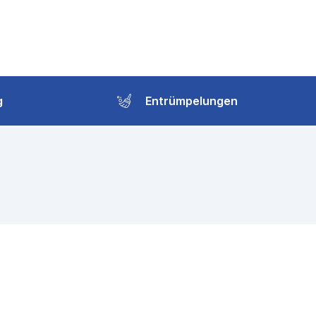
g
Entrümpelungen