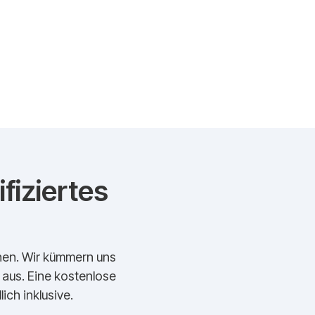
fiziertes
echen. Wir kümmern uns
t aus. Eine kostenlose
ich inklusive.