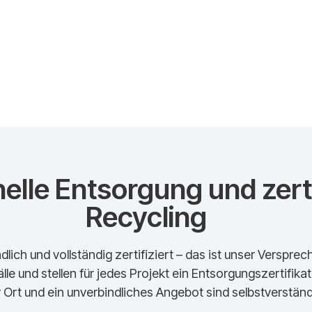
elle Entsorgung und zerti
Recycling
dlich und vollständig zertifiziert – das ist unser Verspr
lle und stellen für jedes Projekt ein Entsorgungszertifika
 Ort und ein unverbindliches Angebot sind selbstverständl