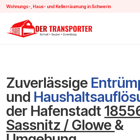
Wohnungs-, Haus- und Kellerräumung in Schwerin
Zuverlässige
Entrüm
und
Haushaltsauflö
der Hafenstadt
1855
Sassnitz / Glowe
&
Umgebung.