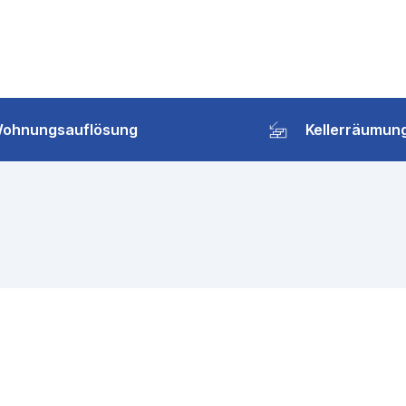
ohnungsauflösung
Kellerräumun