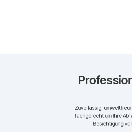
Profession
Zuverlässig, umweltfreun
fachgerecht um Ihre Abfä
Besichtigung vor