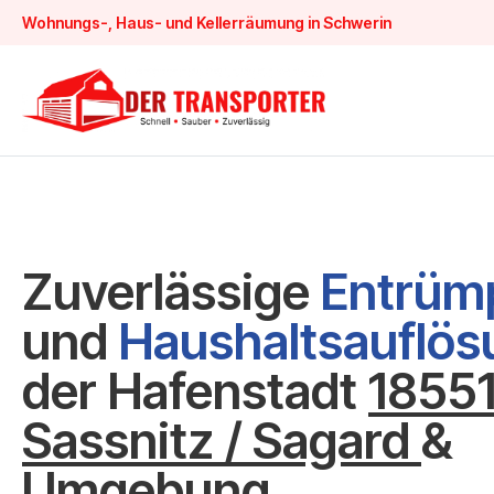
Wohnungs-, Haus- und Kellerräumung in Schwerin
Zuverlässige
Entrüm
und
Haushaltsauflö
der Hafenstadt
1855
Sassnitz / Sagard
&
Umgebung.