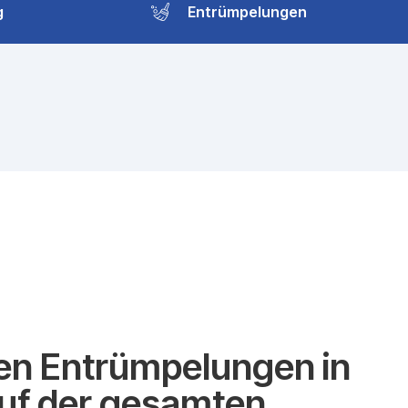
g
Entrümpelungen
n Entrümpelungen in
auf der gesamten