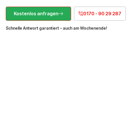
Kostenlos anfragen
0170 - 90 29 287
Schnelle Antwort garantiert – auch am Wochenende!