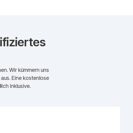
fiziertes
echen. Wir kümmern uns
t aus. Eine kostenlose
ich inklusive.