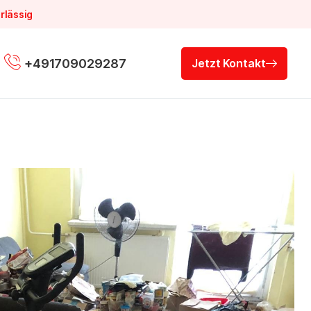
rlässig
+491709029287
Jetzt Kontakt