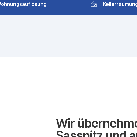
ohnungsauflösung
Kellerräumun
Wir übernehme
Sassnitz und 