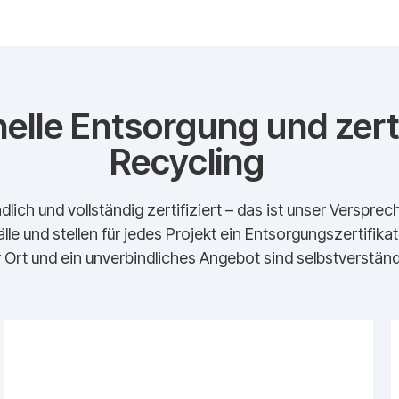
elle Entsorgung und zerti
Recycling
dlich und vollständig zertifiziert – das ist unser Verspr
lle und stellen für jedes Projekt ein Entsorgungszertifika
 Ort und ein unverbindliches Angebot sind selbstverständl