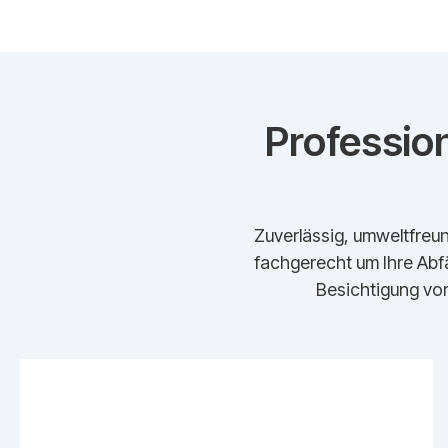
Profession
Zuverlässig, umweltfreun
fachgerecht um Ihre Abfä
Besichtigung vor