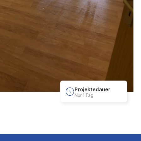
Projektedauer
Nur 1 Tag