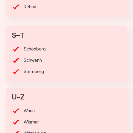
Rehna
S–T
Schönberg
Schwerin
Sternberg
U–Z
Warin
Wismar