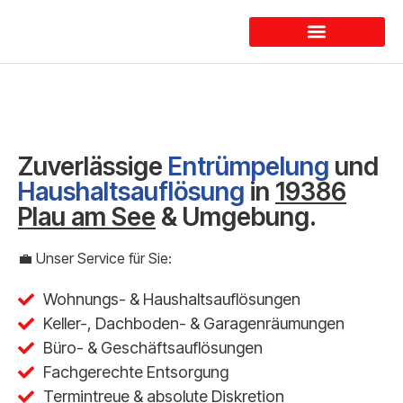
Dienstleistungen
Zuverlässige
Entrümpelung
und
Haushaltsauflösung
in
19386
Plau am See
& Umgebung.
💼 Unser Service für Sie:
Wohnungs- & Haushaltsauflösungen
Keller-, Dachboden- & Garagenräumungen
Büro- & Geschäftsauflösungen
Fachgerechte Entsorgung
Termintreue & absolute Diskretion