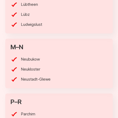
Lübtheen
Lübz
Ludwigslust
M–N
Neubukow
Neukloster
Neustadt-Glewe
P–R
Parchim