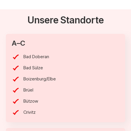
Unsere Standorte
A–C
Bad Doberan
Bad Sülze
Boizenburg/Elbe
Brüel
Bützow
Crivitz