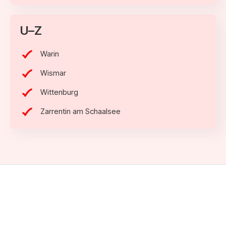
U–Z
Warin
Wismar
Wittenburg
Zarrentin am Schaalsee