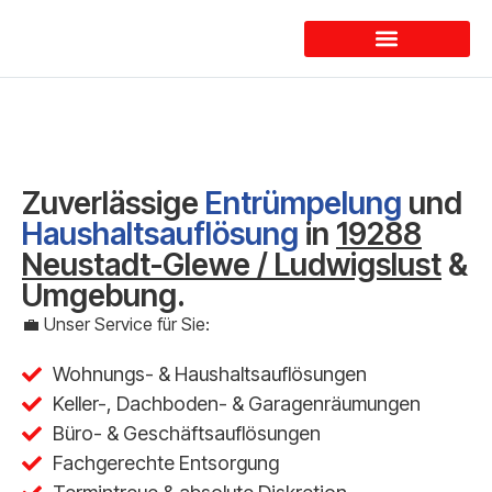
Dienstleistungen
Zuverlässige
Entrümpelung
und
Haushaltsauflösung
in
19288
Neustadt-Glewe / Ludwigslust
&
Umgebung.
💼 Unser Service für Sie:
Wohnungs- & Haushaltsauflösungen
Keller-, Dachboden- & Garagenräumungen
Büro- & Geschäftsauflösungen
Fachgerechte Entsorgung