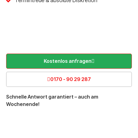
Termintreue & absolute Diskretion
Kostenlos anfragen
0170 - 90 29 287
Schnelle Antwort garantiert – auch am
Wochenende!