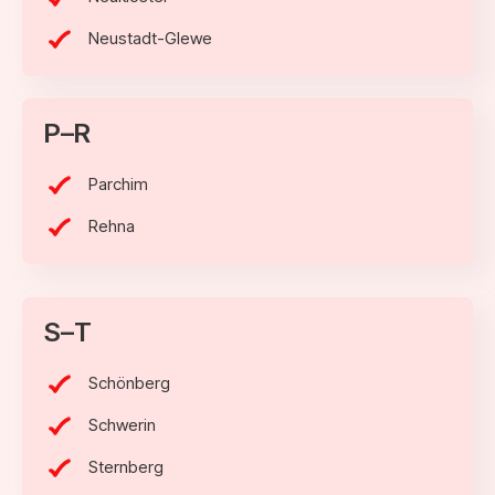
Neustadt-Glewe
P–R
Parchim
Rehna
S–T
Schönberg
Schwerin
Sternberg