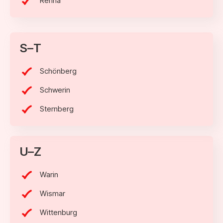
Rehna
S–T
Schönberg
Schwerin
Sternberg
U–Z
Warin
Wismar
Wittenburg