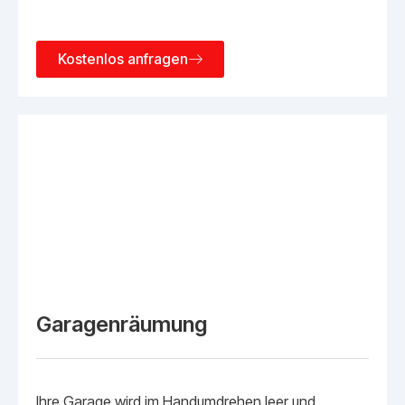
Kostenlos anfragen
Garagenräumung
Ihre Garage wird im Handumdrehen leer und