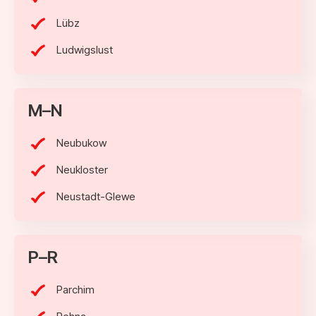
Lübz
Ludwigslust
M–N
Neubukow
Neukloster
Neustadt-Glewe
P–R
Parchim