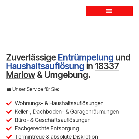
Dienstleistungen
Zuverlässige
Entrümpelung
und
Haushaltsauflösung
in
18337
Marlow
& Umgebung.
💼 Unser Service für Sie:
Wohnungs- & Haushaltsauflösungen
Keller-, Dachboden- & Garagenräumungen
Büro- & Geschäftsauflösungen
Fachgerechte Entsorgung
Termintreue & absolute Diskretion