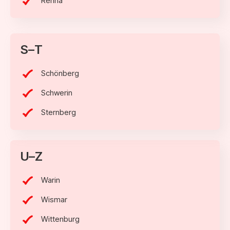
Rehna
S–T
Schönberg
Schwerin
Sternberg
U–Z
Warin
Wismar
Wittenburg