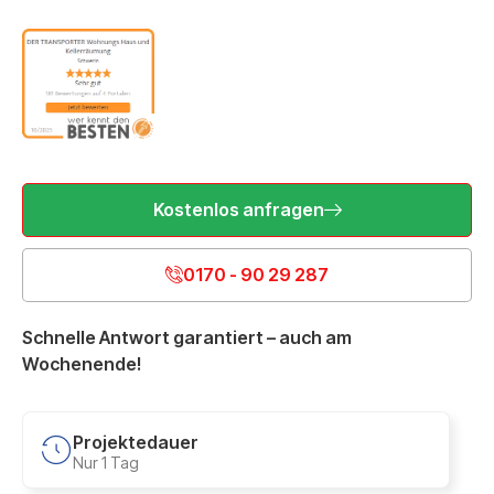
Kostenlos anfragen
0170 - 90 29 287
Schnelle Antwort garantiert – auch am
Wochenende!
Projektedauer
Nur 1 Tag