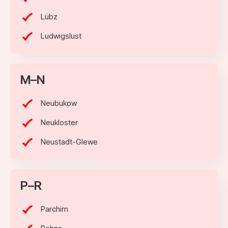
Lübz
Ludwigslust
M–N
Neubukow
Neukloster
Neustadt-Glewe
P–R
Parchim