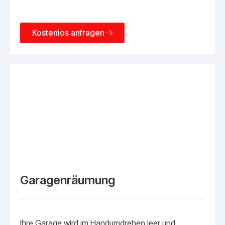
Kostenlos anfragen
Garagenräumung
Ihre Garage wird im Handumdrehen leer und