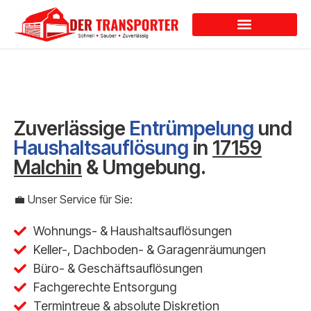
Dienstleistungen
Zuverlässige
Entrümpelung
und
Haushaltsauflösung
in
17159
Malchin
& Umgebung.
💼 Unser Service für Sie:
Wohnungs- & Haushaltsauflösungen
Keller-, Dachboden- & Garagenräumungen
Büro- & Geschäftsauflösungen
Fachgerechte Entsorgung
Termintreue & absolute Diskretion