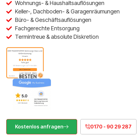
Wohnungs- & Haushaltsauflösungen
Keller-, Dachboden- & Garagenräumungen
Büro- & Geschäftsauflösungen
Fachgerechte Entsorgung
Termintreue & absolute Diskretion
Kostenlos anfragen
0170 - 90 29 287