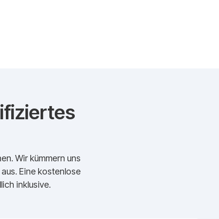
fiziertes
echen. Wir kümmern uns
t aus. Eine kostenlose
ich inklusive.