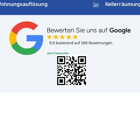
ohnungsauflösung
Kellerräumun