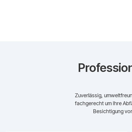
Profession
Zuverlässig, umweltfreun
fachgerecht um Ihre Abfä
Besichtigung vor