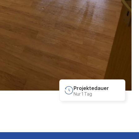
Projektedauer
Nur 1 Tag