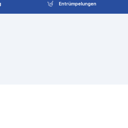
g
Entrümpelungen