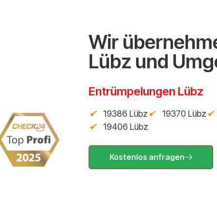
Wir übernehme
Lübz und Umg
Entrümpelungen Lübz
19386 Lübz
19370 Lübz
19406 Lübz
Kostenlos anfragen