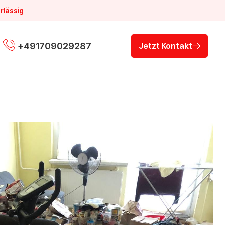
rlässig
+491709029287
Jetzt Kontakt