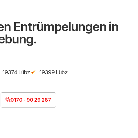
n Entrümpelungen in
ebung.
19374 Lübz
19399 Lübz
0170 - 90 29 287