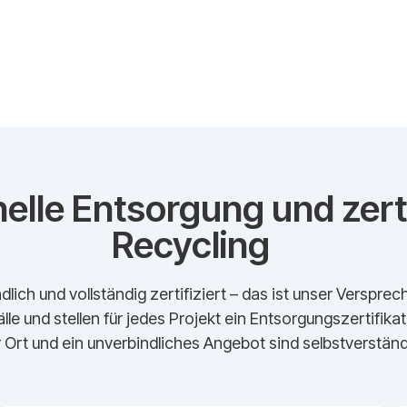
elle Entsorgung und zerti
Recycling
dlich und vollständig zertifiziert – das ist unser Verspr
lle und stellen für jedes Projekt ein Entsorgungszertifika
 Ort und ein unverbindliches Angebot sind selbstverständl