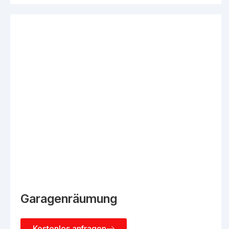
Garagenräumung
Kostenlos anfragen