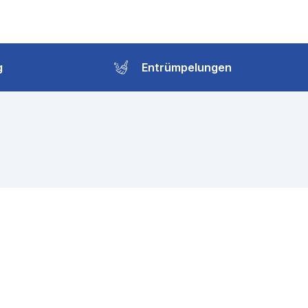
g
Entrümpelungen