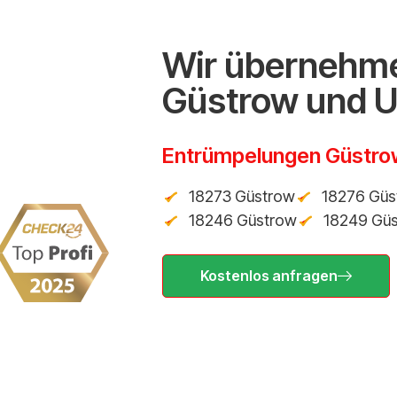
Wir übernehme
Güstrow und 
Entrümpelungen Güstro
18273 Güstrow
18276 Güs
18246 Güstrow
18249 Gü
Kostenlos anfragen