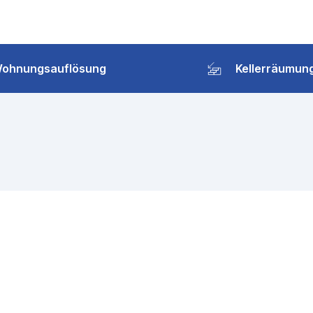
ohnungsauflösung
Kellerräumun