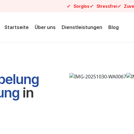
Sorglos
Stressfrei
Zuve
Startseite
Über uns
Dienstleistungen
Blog
pelung
sung
in