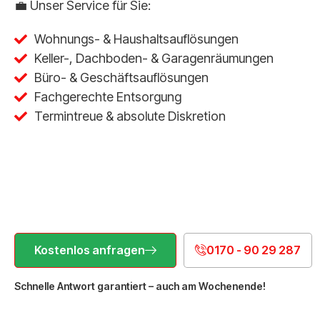
💼 Unser Service für Sie:
Wohnungs- & Haushaltsauflösungen
Keller-, Dachboden- & Garagenräumungen
Büro- & Geschäftsauflösungen
Fachgerechte Entsorgung
Termintreue & absolute Diskretion
Kostenlos anfragen
0170 - 90 29 287
Schnelle Antwort garantiert – auch am Wochenende!