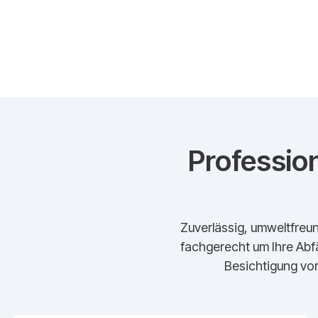
Profession
Zuverlässig, umweltfreun
fachgerecht um Ihre Abfä
Besichtigung vor