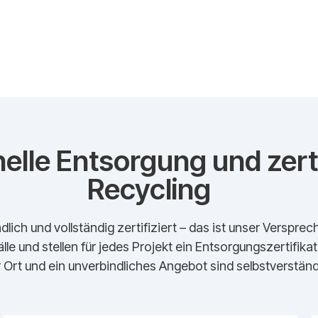
elle Entsorgung und zerti
Recycling
dlich und vollständig zertifiziert – das ist unser Verspr
lle und stellen für jedes Projekt ein Entsorgungszertifika
 Ort und ein unverbindliches Angebot sind selbstverständl