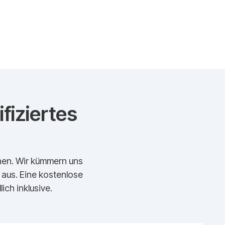
fiziertes
echen. Wir kümmern uns
t aus. Eine kostenlose
ich inklusive.