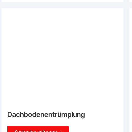
Dachbodenentrümplung
Kostenlos anfragen