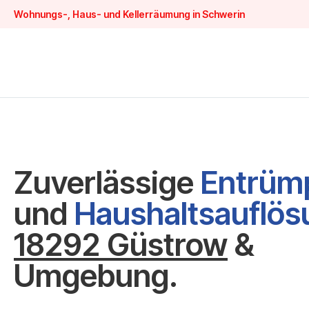
Wohnungs-, Haus- und Kellerräumung in Schwerin
Zuverlässige
Entrüm
und
Haushaltsauflö
18292 Güstrow
&
Umgebung.