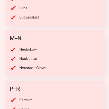
Lübz
Ludwigslust
M–N
Neubukow
Neukloster
Neustadt-Glewe
P–R
Parchim