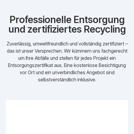
Professionelle Entsorgung
und zertifiziertes Recycling
Zuverlässig, umweltfreundlich und vollständig zertifiziert –
das ist unser Versprechen. Wir kümmern uns fachgerecht
um Ihre Abfälle und stellen für jedes Projekt ein
Entsorgungszertifikat aus. Eine kostenlose Besichtigung
vor Ort und ein unverbindliches Angebot sind
selbstverständlich inklusive.