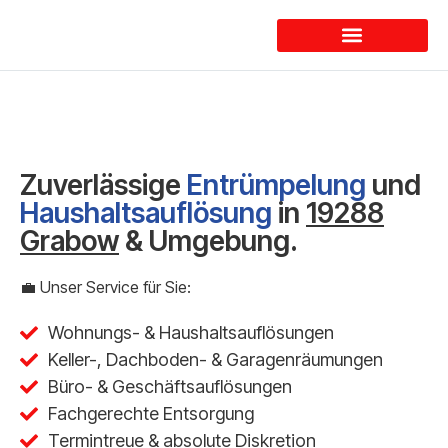
Dienstleistungen
Zuverlässige
Entrümpelung
und
Haushaltsauflösung
in
19288
Grabow
& Umgebung.
💼 Unser Service für Sie:
Wohnungs- & Haushaltsauflösungen
Keller-, Dachboden- & Garagenräumungen
Büro- & Geschäftsauflösungen
Fachgerechte Entsorgung
Termintreue & absolute Diskretion