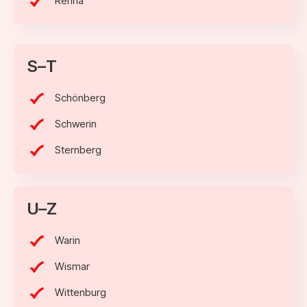
Rehna
S–T
Schönberg
Schwerin
Sternberg
U–Z
Warin
Wismar
Wittenburg