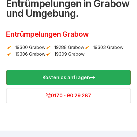
Entrümpelungen in Grabow
und Umgebung.
Entrümpelungen Grabow
19300 Grabow
19288 Grabow
19303 Grabow
19306 Grabow
19309 Grabow
Kostenlos anfragen
0170 - 90 29 287