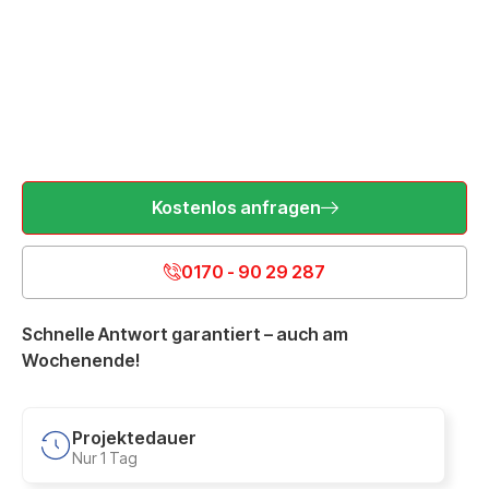
Kostenlos anfragen
0170 - 90 29 287
Schnelle Antwort garantiert – auch am
Wochenende!
Projektedauer
Nur 1 Tag