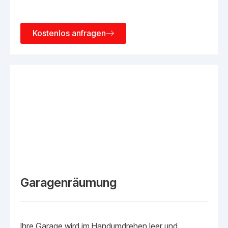
Kostenlos anfragen
Garagenräumung
Ihre Garage wird im Handumdrehen leer und