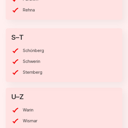
Rehna
S–T
Schönberg
Schwerin
Sternberg
U–Z
Warin
Wismar