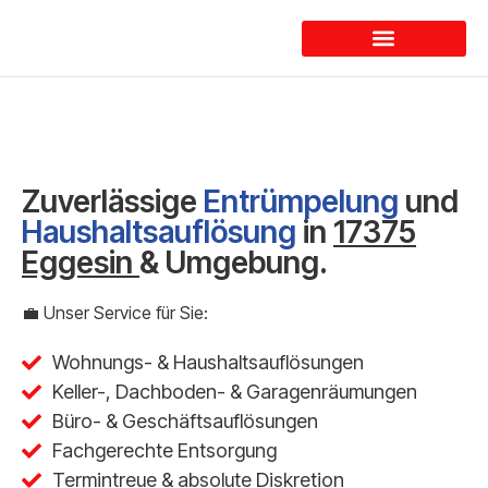
Dienstleistungen
Zuverlässige
Entrümpelung
und
Haushaltsauflösung
in
17375
Eggesin
& Umgebung.
💼 Unser Service für Sie:
Wohnungs- & Haushaltsauflösungen
Keller-, Dachboden- & Garagenräumungen
Büro- & Geschäftsauflösungen
Fachgerechte Entsorgung
Termintreue & absolute Diskretion