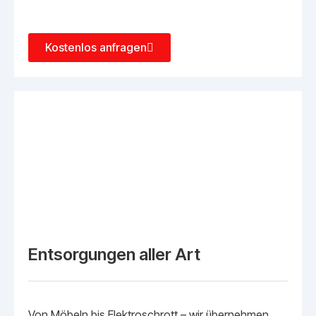
Kostenlos anfragen
Entsorgungen aller Art
Von Möbeln bis Elektroschrott – wir übernehmen