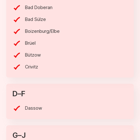
Bad Doberan
Bad Sülze
Boizenburg/Elbe
Brüel
Bützow
Crivitz
D–F
Dassow
G–J