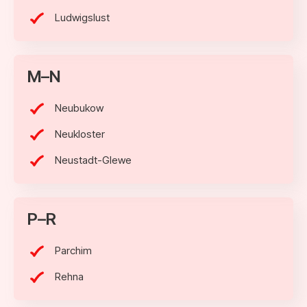
Ludwigslust
M–N
Neubukow
Neukloster
Neustadt-Glewe
P–R
Parchim
Rehna