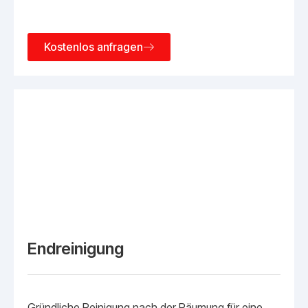
Kostenlos anfragen
Endreinigung
Gründliche Reinigung nach der Räumung für eine