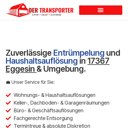
Dienstleistungen
Zuverlässige
Entrümpelung
und
Haushaltsauflösung
in
17367
Eggesin
& Umgebung.
💼 Unser Service für Sie:
Wohnungs- & Haushaltsauflösungen
Keller-, Dachboden- & Garagenräumungen
Büro- & Geschäftsauflösungen
Fachgerechte Entsorgung
Termintreue & absolute Diskretion