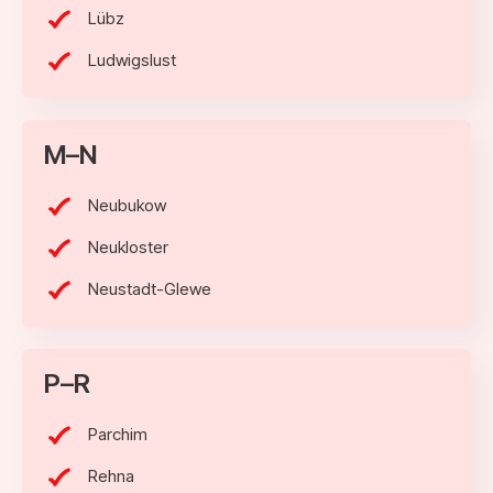
Lübz
Ludwigslust
M–N
Neubukow
Neukloster
Neustadt-Glewe
P–R
Parchim
Rehna