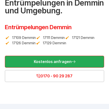
Entrümpelungen in Demmin
und Umgebung.
Entrümpelungen Demmin
17109 Demmin
17111 Demmin
17121 Demmin
17126 Demmin
17129 Demmin
Kostenlos anfragen
0170 - 90 29 287