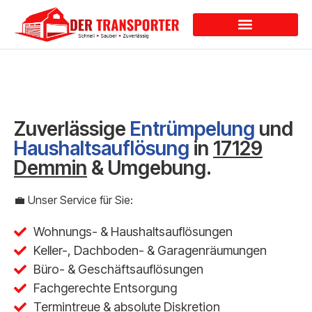
Dienstleistungen
Zuverlässige
Entrümpelung
und
Haushaltsauflösung
in
17129
Demmin
& Umgebung.
💼 Unser Service für Sie:
Wohnungs- & Haushaltsauflösungen
Keller-, Dachboden- & Garagenräumungen
Büro- & Geschäftsauflösungen
Fachgerechte Entsorgung
Termintreue & absolute Diskretion