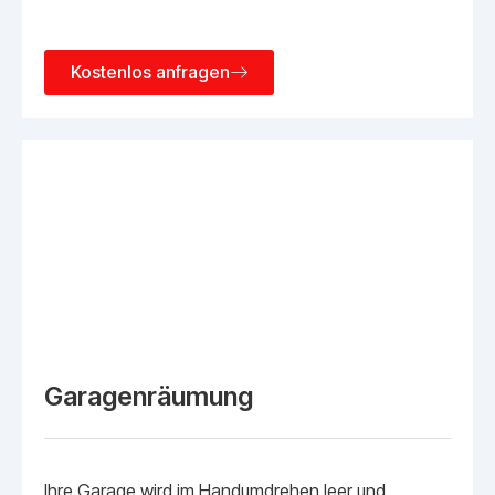
Kostenlos anfragen
Garagenräumung
Ihre Garage wird im Handumdrehen leer und