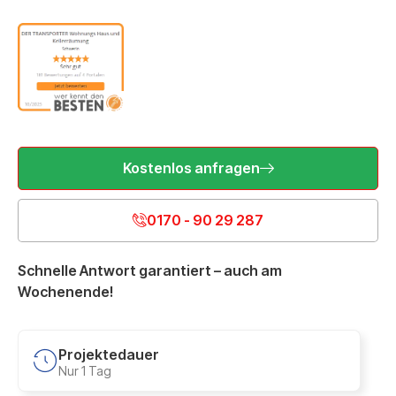
Kostenlos anfragen
0170 - 90 29 287
Schnelle Antwort garantiert – auch am
Wochenende!
Projektedauer
Nur 1 Tag