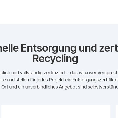
elle Entsorgung und zerti
Recycling
dlich und vollständig zertifiziert – das ist unser Verspr
lle und stellen für jedes Projekt ein Entsorgungszertifika
 Ort und ein unverbindliches Angebot sind selbstverständl