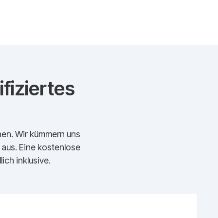
fiziertes
echen. Wir kümmern uns
t aus. Eine kostenlose
ich inklusive.