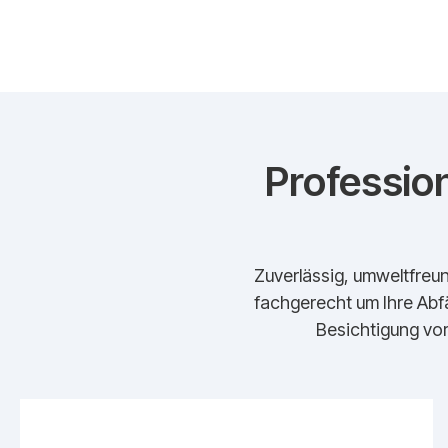
Profession
Zuverlässig, umweltfreun
fachgerecht um Ihre Abfä
Besichtigung vor