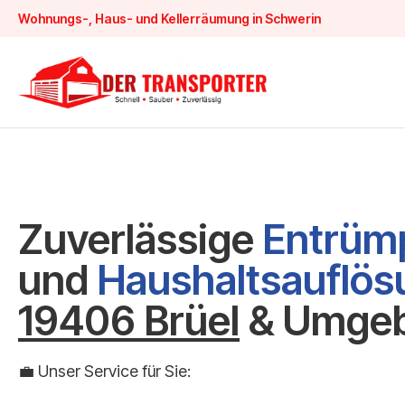
Wohnungs-, Haus- und Kellerräumung in Schwerin
Zuverlässige
Entrüm
und
Haushaltsauflö
19406 Brüel
& Umgeb
💼 Unser Service für Sie: