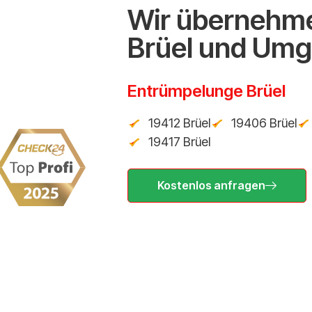
Wir übernehme
Brüel und Um
Entrümpelunge Brüel
19412 Brüel
19406 Brüel
19417 Brüel
Kostenlos anfragen