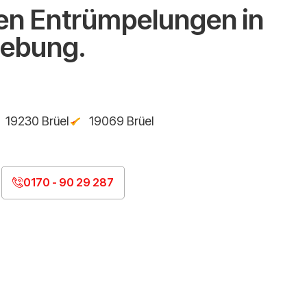
n Entrümpelungen in
gebung.
19230 Brüel
19069 Brüel
0170 - 90 29 287