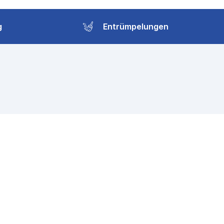
g
Entrümpelungen