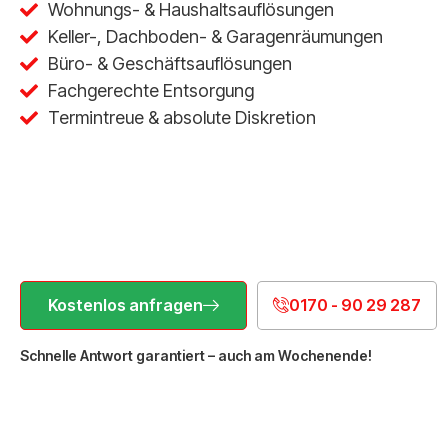
Wohnungs- & Haushaltsauflösungen
Keller-, Dachboden- & Garagenräumungen
Büro- & Geschäftsauflösungen
Fachgerechte Entsorgung
Termintreue & absolute Diskretion
Kostenlos anfragen
0170 - 90 29 287
Schnelle Antwort garantiert – auch am Wochenende!