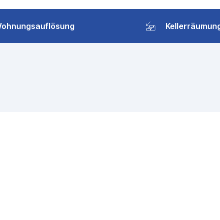
ohnungsauflösung
Kellerräumun