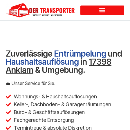
Dienstleistungen
Zuverlässige
Entrümpelung
und
Haushaltsauflösung
in
17398
Anklam
& Umgebung.
💼 Unser Service für Sie:
Wohnungs- & Haushaltsauflösungen
Keller-, Dachboden- & Garagenräumungen
Büro- & Geschäftsauflösungen
Fachgerechte Entsorgung
Termintreue & absolute Diskretion