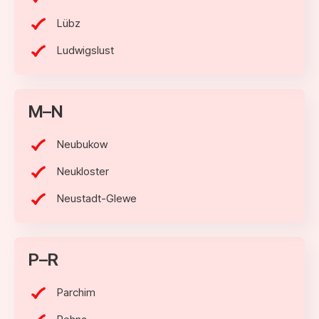
Lübz
Ludwigslust
M–N
Neubukow
Neukloster
Neustadt-Glewe
P–R
Parchim