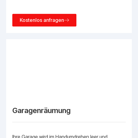
Kostenlos anfragen
Garagenräumung
Ihre Garage wird im Handumdrehen leer und