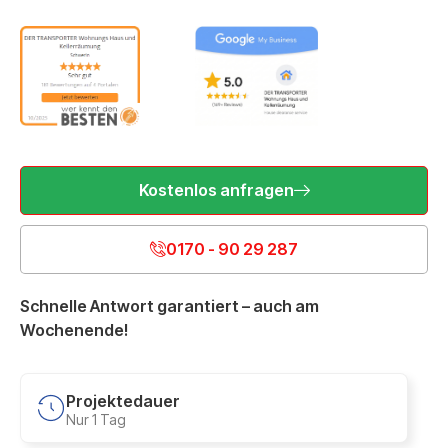
Kostenlos anfragen
0170 - 90 29 287
Schnelle Antwort garantiert – auch am
Wochenende!
Projektedauer
Nur 1 Tag