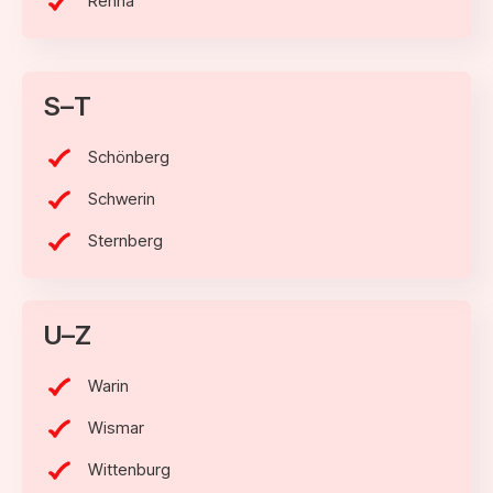
Rehna
S–T
Schönberg
Schwerin
Sternberg
U–Z
Warin
Wismar
Wittenburg